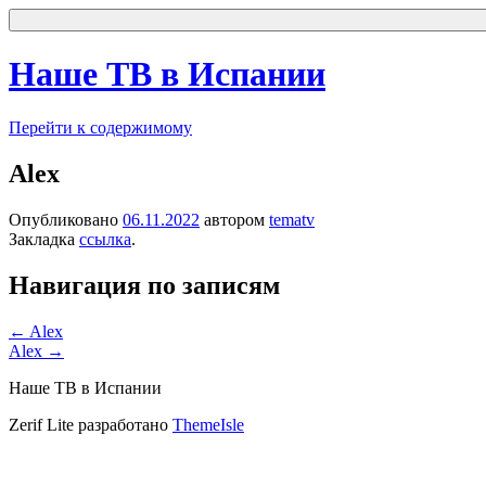
Наше ТВ в Испании
Перейти к содержимому
Alex
Опубликовано
06.11.2022
автором
tematv
Закладка
ссылка
.
Навигация по записям
←
Alex
Alex
→
Наше ТВ в Испании
Zerif Lite
разработано
ThemeIsle