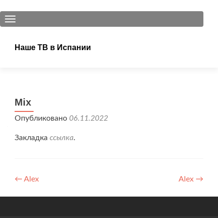
ПОКАЗАТЬ/СКРЫТЬ НАВИГАЦИЮ
Наше ТВ в Испании
Mix
Опубликовано
06.11.2022
Закладка
ссылка
.
Навигация
←
Alex
Alex
→
по
записям